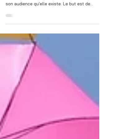
Étape 1 : Définir les objectifs Objectif N°1 : SE
FAIRE CONNAÎTRE L'entreprise doit montrer à
son audience qu'elle existe. Le but est de...