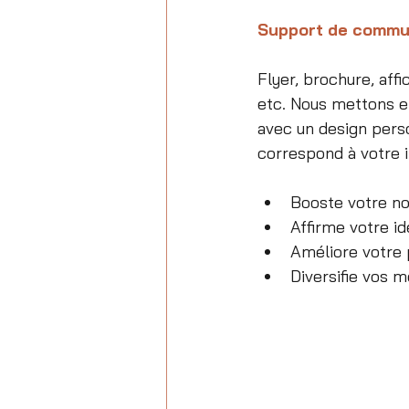
Support de commu
Flyer, brochure, affic
etc. Nous mettons en
avec un design perso
correspond à votre 
Booste votre no
Affirme votre id
Améliore votre p
Diversifie vos