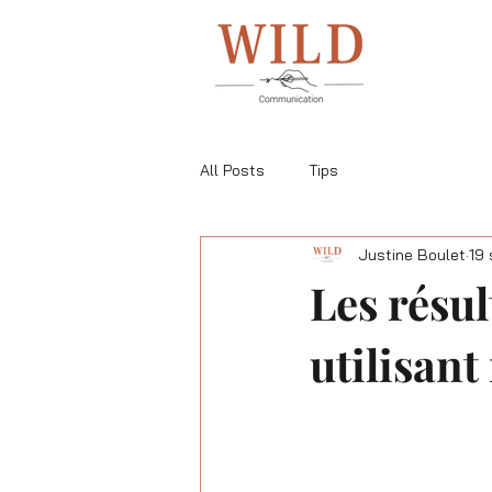
All Posts
Tips
Justine Boulet
19 
Les résul
utilisant