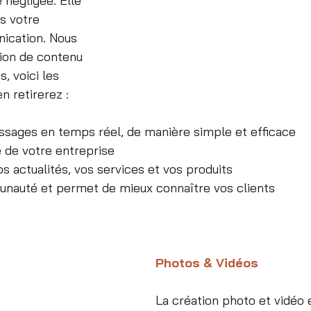
 négligée. Elle 
s votre 
ication. Nous 
tion de contenu 
, voici les 
n retirerez : 
ssages en temps réel, de manière simple et efficace 
té de votre entreprise
s actualités, vos services et vos produits
nauté et permet de mieux connaître vos clients
Photos & Vidéos
La création photo et vidéo 