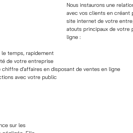
Nous instaurons une relatio
avec vos clients en créant 
site internet de votre entrep
atouts principaux de votre
ligne :
t le temps, rapidement 
ité de votre entreprise
chiffre d’affaires en disposant de ventes en ligne 
ctions avec votre public
nce sur les 