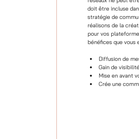
réseaux ne peut être
doit être incluse dan
stratégie de commun
réalisons de la créa
pour vos plateformes
bénéfices que vous e
Diffusion de me
Gain de visibili
Mise en avant vo
Crée une commu