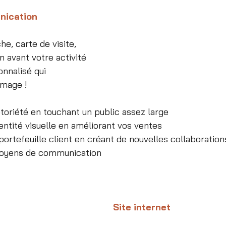
nication
he, carte de visite, 
 avant votre activité 
nnalisé qui 
image !
toriété en touchant un public assez large
entité visuelle en améliorant vos ventes
ortefeuille client en créant de nouvelles collaboration
 moyens de communication
Site internet