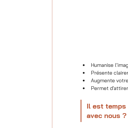
Humanise l’imag
Présente claire
Augmente votre 
Permet d’attirer
Il est temps 
avec nous ?