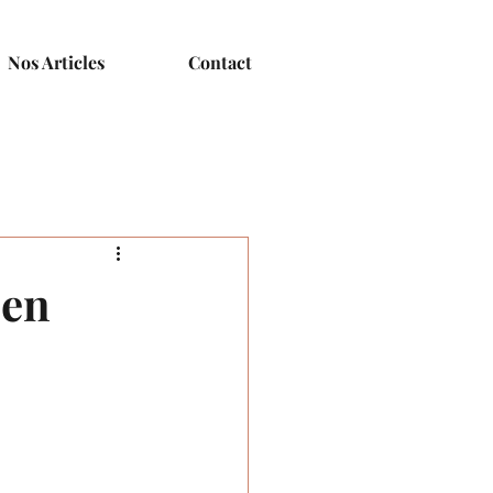
Nos Articles
Contact
 en