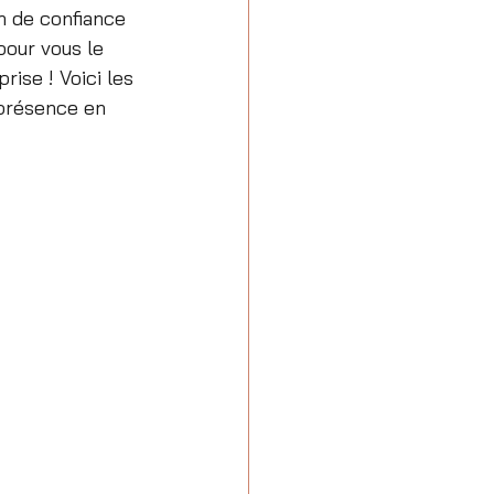
n de confiance 
pour vous le 
rise ! Voici les 
 présence en 