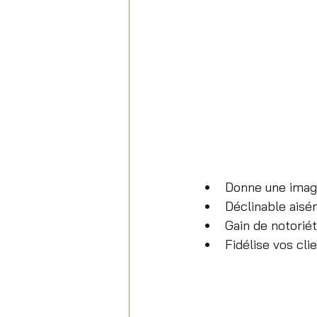
Donne une image
Déclinable ais
Gain de notoriété
Fidélise vos cl